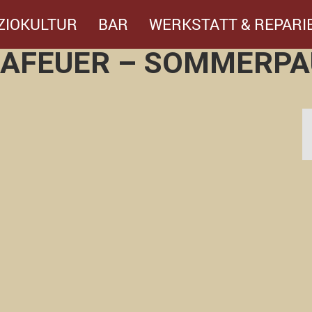
ZIOKULTUR
BAR
WERKSTATT & REPARI
LAFEUER – SOMMERPA