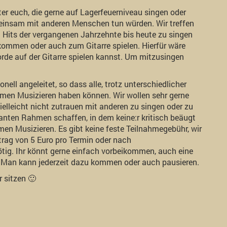
er euch, die gerne auf Lagerfeuerniveau singen oder
emeinsam mit anderen Menschen tun würden. Wir treffen
its der vergangenen Jahrzehnte bis heute zu singen
kommen oder auch zum Gitarre spielen. Hierfür wäre
rde auf der Gitarre spielen kannst. Um mitzusingen
ell angeleitet, so dass alle, trotz unterschiedlicher
en Musizieren haben können. Wir wollen sehr gerne
ielleicht nicht zutrauen mit anderen zu singen oder zu
ranten Rahmen schaffen, in dem keine:r kritisch beäugt
en Musizieren. Es gibt keine feste Teilnahmegebühr, wir
itrag von 5 Euro pro Termin oder nach
tig. Ihr könnt gerne einfach vorbeikommen, auch eine
. Man kann jederzeit dazu kommen oder auch pausieren.
r sitzen 🙂