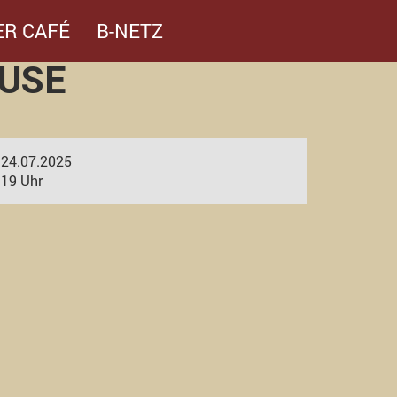
ER CAFÉ
B-NETZ
USE
24.07.2025
19 Uhr