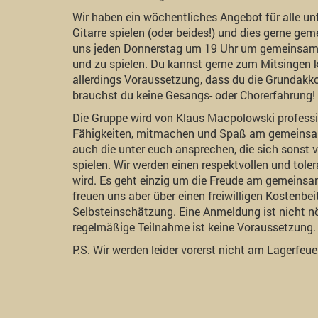
Wir haben ein wöchentliches Angebot für alle unt
Gitarre spielen (oder beides!) und dies gerne g
uns jeden Donnerstag um 19 Uhr um gemeinsam H
und zu spielen. Du kannst gerne zum Mitsingen 
allerdings Voraussetzung, dass du die Grundakko
brauchst du keine Gesangs- oder Chorerfahrung!
Die Gruppe wird von Klaus Macpolowski profession
Fähigkeiten, mitmachen und Spaß am gemeinsam
auch die unter euch ansprechen, die sich sonst v
spielen. Wir werden einen respektvollen und tole
wird. Es geht einzig um die Freude am gemeinsam
freuen uns aber über einen freiwilligen Kostenbe
Selbsteinschätzung. Eine Anmeldung ist nicht nö
regelmäßige Teilnahme ist keine Voraussetzung
P.S. Wir werden leider vorerst nicht am Lagerfeue