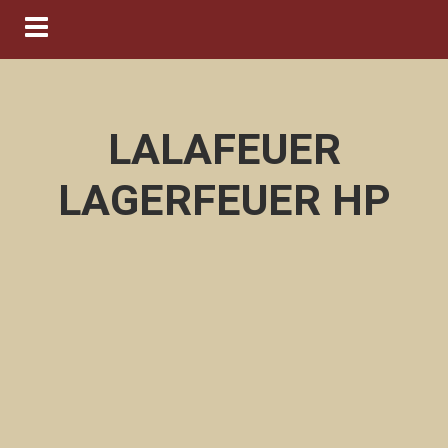
Navigation ein-/ausblenden
LALAFEUER
LAGERFEUER HP