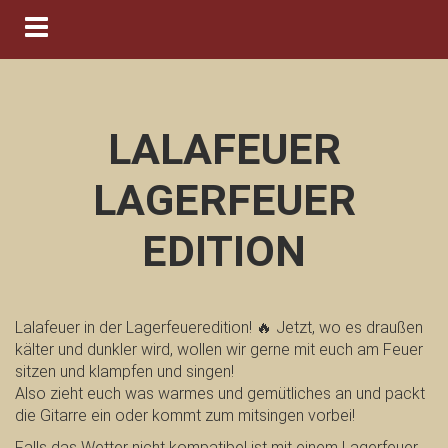
Navigation ein-/ausblenden
LALAFEUER
LAGERFEUER
EDITION
Lalafeuer in der Lagerfeueredition! 🔥 Jetzt, wo es draußen
kälter und dunkler wird, wollen wir gerne mit euch am Feuer
sitzen und klampfen und singen!
Also zieht euch was warmes und gemütliches an und packt
die Gitarre ein oder kommt zum mitsingen vorbei!
Falls das Wetter nicht kompatibel ist mit einem Lagerfeuer,