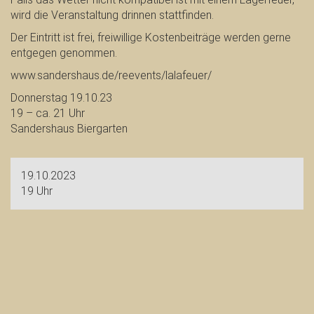
wird die Veranstaltung drinnen stattfinden.
Der Eintritt ist frei, freiwillige Kostenbeiträge werden gerne
entgegen genommen.
www.sandershaus.de/reevents/lalafeuer/
Donnerstag 19.10.23
19 – ca. 21 Uhr
Sandershaus Biergarten
19.10.2023
19 Uhr