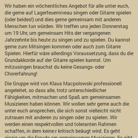
Wir haben ein wöchentliches Angebot für alle unter euch,
die gerne auf Lagerfeuerniveau singen oder Gitarre spielen
(oder beides!) und dies gerne gemeinsam mit anderen
Menschen tun würden. Wir treffen uns jeden Donnerstag
um 19 Uhr, um gemeinsam Hits der vergangenen
Jahrzehnte bis heute zu singen und zu spielen. Du kannst
gerne zum Mitsingen kommen oder auch zum Gitarre
Spielen. Hierfür wäre allerdings Voraussetzung, dass du die
Grundakkorde auf der Gitarre spielen kannst. Um
mitzusingen brauchst du keine Gesangs- oder
Chorerfahrung!
Die Gruppe wird von Klaus Macpolowski professionell
angeleitet, so dass alle, trotz unterschiedlicher
Fähigkeiten, mitmachen und Spaß am gemeinsamen
Musizieren haben können. Wir wollen sehr gerne auch die
unter euch ansprechen, die sich sonst vielleicht nicht
zutrauen mit anderen zu singen oder zu spielen. Wir
werden einen respektvollen und toleranten Rahmen
schaffen, in dem keine:r kritisch beäugt wird. Es geht
einzig um die Freude am gemeinsamen Musizieren. Es gibt