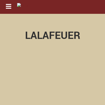
Navigation ein-/ausblenden
LALAFEUER