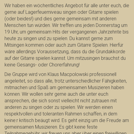
Wir haben ein wöchentliches Angebot für alle unter euch, die
gerne auf Lagerfeuerniveau singen oder Gitarre spielen
(oder beides!) und dies gerne gemeinsam mit anderen
Menschen tun würden. Wir treffen uns jeden Donnerstag um
19 Uhr, um gemeinsam Hits der vergangenen Jahrzehnte bis
heute zu singen und zu spielen. Du kannst gerne zum
Mitsingen kommen oder auch zum Gitarre Spielen. Hierfür
wäre allerdings Voraussetzung, dass du die Grundakkorde
auf der Gitarre spielen kannst. Um mitzusingen brauchst du
keine Gesangs- oder Chorerfahrung!
Die Gruppe wird von Klaus Macpolowski professionell
angeleitet, so dass alle, trotz unterschiedlicher Fähigkeiten,
mitmachen und Spaß am gemeinsamen Musizieren haben
können. Wir wollen sehr gerne auch die unter euch
ansprechen, die sich sonst vielleicht nicht zutrauen mit
anderen zu singen oder zu spielen. Wir werden einen
respektvollen und toleranten Rahmen schaffen, in dem
keine:r kritisch beäugt wird. Es geht einzig um die Freude am
gemeinsamen Musizieren. Es gibt keine feste
Teilnahmegebühr, wir freuen uns aber über einen freiwilligen