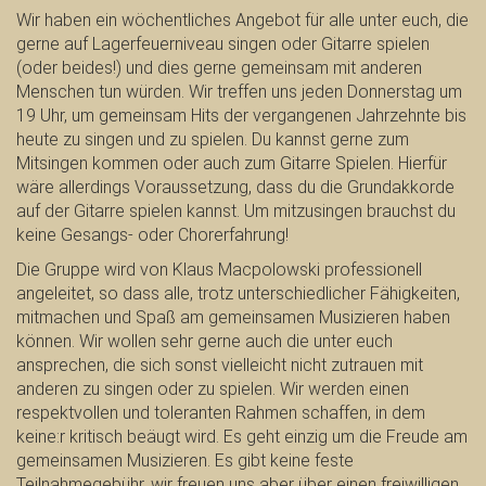
Wir haben ein wöchentliches Angebot für alle unter euch, die
gerne auf Lagerfeuerniveau singen oder Gitarre spielen
(oder beides!) und dies gerne gemeinsam mit anderen
Menschen tun würden. Wir treffen uns jeden Donnerstag um
19 Uhr, um gemeinsam Hits der vergangenen Jahrzehnte bis
heute zu singen und zu spielen. Du kannst gerne zum
Mitsingen kommen oder auch zum Gitarre Spielen. Hierfür
wäre allerdings Voraussetzung, dass du die Grundakkorde
auf der Gitarre spielen kannst. Um mitzusingen brauchst du
keine Gesangs- oder Chorerfahrung!
Die Gruppe wird von Klaus Macpolowski professionell
angeleitet, so dass alle, trotz unterschiedlicher Fähigkeiten,
mitmachen und Spaß am gemeinsamen Musizieren haben
können. Wir wollen sehr gerne auch die unter euch
ansprechen, die sich sonst vielleicht nicht zutrauen mit
anderen zu singen oder zu spielen. Wir werden einen
respektvollen und toleranten Rahmen schaffen, in dem
keine:r kritisch beäugt wird. Es geht einzig um die Freude am
gemeinsamen Musizieren. Es gibt keine feste
Teilnahmegebühr, wir freuen uns aber über einen freiwilligen