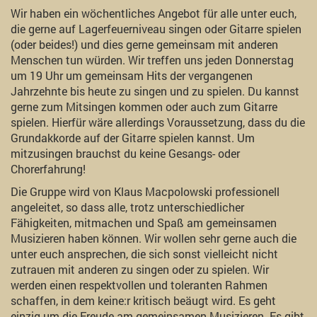
Wir haben ein wöchentliches Angebot für alle unter euch,
die gerne auf Lagerfeuerniveau singen oder Gitarre spielen
(oder beides!) und dies gerne gemeinsam mit anderen
Menschen tun würden. Wir treffen uns jeden Donnerstag
um 19 Uhr um gemeinsam Hits der vergangenen
Jahrzehnte bis heute zu singen und zu spielen. Du kannst
gerne zum Mitsingen kommen oder auch zum Gitarre
spielen. Hierfür wäre allerdings Voraussetzung, dass du die
Grundakkorde auf der Gitarre spielen kannst. Um
mitzusingen brauchst du keine Gesangs- oder
Chorerfahrung!
Die Gruppe wird von Klaus Macpolowski professionell
angeleitet, so dass alle, trotz unterschiedlicher
Fähigkeiten, mitmachen und Spaß am gemeinsamen
Musizieren haben können. Wir wollen sehr gerne auch die
unter euch ansprechen, die sich sonst vielleicht nicht
zutrauen mit anderen zu singen oder zu spielen. Wir
werden einen respektvollen und toleranten Rahmen
schaffen, in dem keine:r kritisch beäugt wird. Es geht
einzig um die Freude am gemeinsamen Musizieren. Es gibt