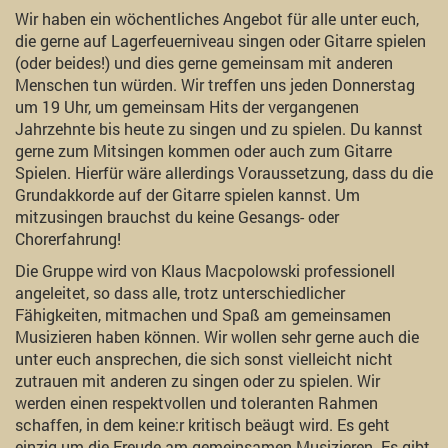
Wir haben ein wöchentliches Angebot für alle unter euch,
die gerne auf Lagerfeuerniveau singen oder Gitarre spielen
(oder beides!) und dies gerne gemeinsam mit anderen
Menschen tun würden. Wir treffen uns jeden Donnerstag
um 19 Uhr, um gemeinsam Hits der vergangenen
Jahrzehnte bis heute zu singen und zu spielen. Du kannst
gerne zum Mitsingen kommen oder auch zum Gitarre
Spielen. Hierfür wäre allerdings Voraussetzung, dass du die
Grundakkorde auf der Gitarre spielen kannst. Um
mitzusingen brauchst du keine Gesangs- oder
Chorerfahrung!
Die Gruppe wird von Klaus Macpolowski professionell
angeleitet, so dass alle, trotz unterschiedlicher
Fähigkeiten, mitmachen und Spaß am gemeinsamen
Musizieren haben können. Wir wollen sehr gerne auch die
unter euch ansprechen, die sich sonst vielleicht nicht
zutrauen mit anderen zu singen oder zu spielen. Wir
werden einen respektvollen und toleranten Rahmen
schaffen, in dem keine:r kritisch beäugt wird. Es geht
einzig um die Freude am gemeinsamen Musizieren. Es gibt