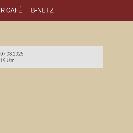
R CAFÉ
B-NETZ
07.08.2025
19 Uhr