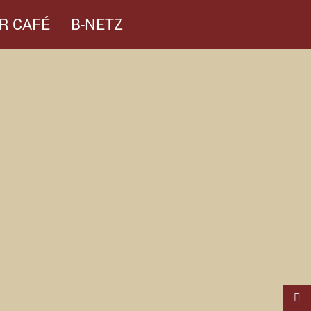
R CAFÉ
B-NETZ