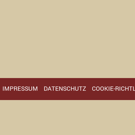
IMPRESSUM
DATENSCHUTZ
COOKIE-RICHTL