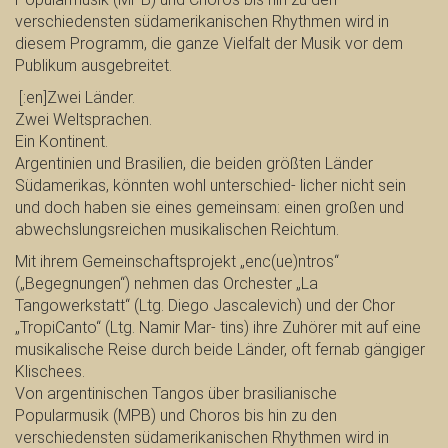
verschiedensten südamerikanischen Rhythmen wird in
diesem Programm, die ganze Vielfalt der Musik vor dem
Publikum ausgebreitet.
[:en]Zwei Länder.
Zwei Weltsprachen.
Ein Kontinent.
Argentinien und Brasilien, die beiden größten Länder
Südamerikas, könnten wohl unterschied- licher nicht sein
und doch haben sie eines gemeinsam: einen großen und
abwechslungsreichen musikalischen Reichtum.
Mit ihrem Gemeinschaftsprojekt „enc(ue)ntros“
(„Begegnungen“) nehmen das Orchester „La
Tangowerkstatt“ (Ltg. Diego Jascalevich) und der Chor
„TropiCanto“ (Ltg. Namir Mar- tins) ihre Zuhörer mit auf eine
musikalische Reise durch beide Länder, oft fernab gängiger
Klischees.
Von argentinischen Tangos über brasilianische
Popularmusik (MPB) und Choros bis hin zu den
verschiedensten südamerikanischen Rhythmen wird in