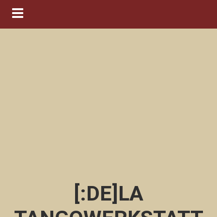
Navigation ein-/ausblenden
[:DE]LA