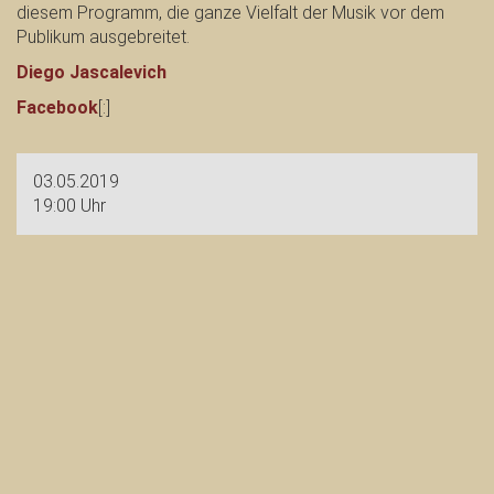
diesem Programm, die ganze Vielfalt der Musik vor dem
Publikum ausgebreitet.
Diego Jascalevich
Facebook
[:]
03.05.2019
19:00 Uhr