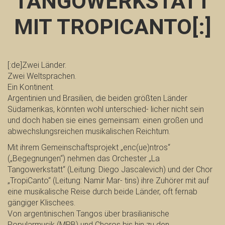
TANGOWERKSTATT
MIT TROPICANTO[:]
[:de]Zwei Länder.
Zwei Weltsprachen.
Ein Kontinent.
Argentinien und Brasilien, die beiden größten Länder
Südamerikas, könnten wohl unterschied- licher nicht sein
und doch haben sie eines gemeinsam: einen großen und
abwechslungsreichen musikalischen Reichtum.
Mit ihrem Gemeinschaftsprojekt „enc(ue)ntros“
(„Begegnungen“) nehmen das Orchester „La
Tangowerkstatt“ (Leitung: Diego Jascalevich) und der Chor
„TropiCanto“ (Leitung: Namir Mar- tins) ihre Zuhörer mit auf
eine musikalische Reise durch beide Länder, oft fernab
gängiger Klischees.
Von argentinischen Tangos über brasilianische
Popularmusik (MPB) und Choros bis hin zu den