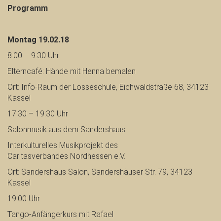
Programm
Montag 19.02.18
8:00 – 9:30 Uhr
Elterncafé: Hände mit Henna bemalen
Ort: Info-Raum der Losseschule,
Eichwaldstraße 68, 34123
Kassel
17:30 – 19:30 Uhr
Salonmusik aus dem Sandershaus
Interkulturelles Musikprojekt des
Caritasverbandes
Nordhessen e.V.
Ort: Sandershaus Salon, Sandershäuser Str. 79, 34123
Kassel
19:00 Uhr
Tango-Anfängerkurs mit Rafael