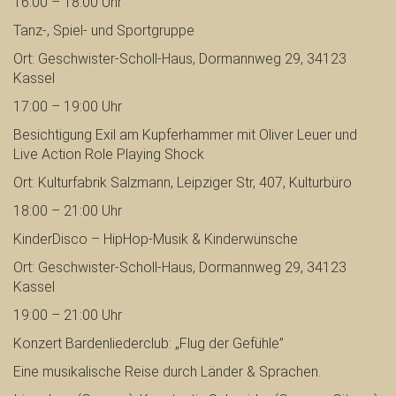
16:00 – 18:00 Uhr
Tanz-, Spiel- und Sportgruppe
Ort: Geschwister-Scholl-Haus, Dormannweg 29, 34123
Kassel
17:00 – 19:00 Uhr
Besichtigung Exil am Kupferhammer mit Oliver Leuer und
Live Action Role Playing Shock
Ort: Kulturfabrik Salzmann, Leipziger Str, 407, Kulturbüro
18:00 – 21:00 Uhr
KinderDisco – HipHop-Musik & Kinderwünsche
Ort: Geschwister-Scholl-Haus, Dormannweg 29, 34123
Kassel
19:00 – 21:00 Uhr
Konzert Bardenliederclub: „Flug der Gefühle”
Eine musikalische Reise durch Länder & Sprachen.