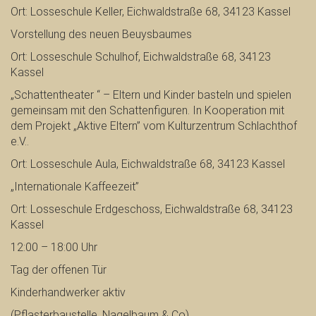
Ort: Losseschule Keller, Eichwaldstraße 68, 34123 Kassel
Vorstellung des neuen Beuysbaumes
Ort: Losseschule Schulhof, Eichwaldstraße 68, 34123
Kassel
„Schattentheater “ – Eltern und Kinder basteln und spielen
gemeinsam mit den Schattenfiguren. In Kooperation mit
dem Projekt „Aktive Eltern” vom Kulturzentrum Schlachthof
e.V..
Ort: Losseschule Aula, Eichwaldstraße 68, 34123 Kassel
„Internationale Kaffeezeit”
Ort: Losseschule Erdgeschoss, Eichwaldstraße 68, 34123
Kassel
12:00 – 18:00 Uhr
Tag der offenen Tür
Kinderhandwerker aktiv
(Pflasterbaustelle, Nagelbaum & Co)