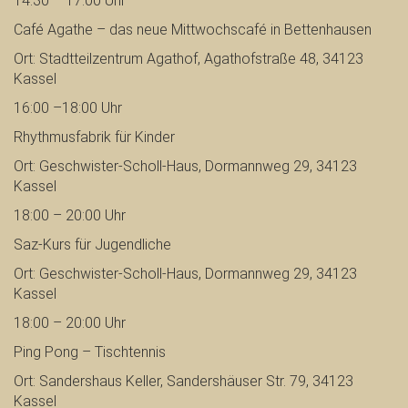
14:30 – 17:00 Uhr
Café Agathe – das neue Mittwochscafé in Bettenhausen
Ort: Stadtteilzentrum Agathof, Agathofstraße 48, 34123
Kassel
16:00 –18:00 Uhr
Rhythmusfabrik für Kinder
Ort: Geschwister-Scholl-Haus,
Dormannweg 29, 34123
Kassel
18:00 – 20:00 Uhr
Saz-Kurs für Jugendliche
Ort: Geschwister-Scholl-Haus, Dormannweg 29, 34123
Kassel
18:00 – 20:00 Uhr
Ping Pong – Tischtennis
Ort: Sandershaus Keller, Sandershäuser Str. 79, 34123
Kassel