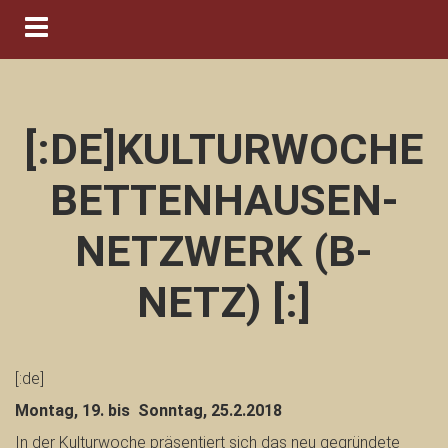
Navigation ein-/ausblenden
[:DE]KULTURWOCHE
BETTENHAUSEN-
NETZWERK (B-
NETZ) [:]
[:de]
Montag, 19. bis Sonntag, 25.2.2018
In der Kulturwoche präsentiert sich das neu gegründete