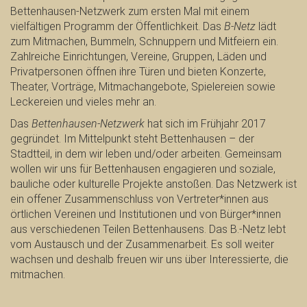
Bettenhausen-Netzwerk zum ersten Mal mit einem
vielfältigen Programm der Öffentlichkeit. Das
B-Netz
lädt
zum Mitmachen, Bummeln, Schnuppern und Mitfeiern ein.
Zahlreiche Einrichtungen, Vereine, Gruppen, Läden und
Privatpersonen öffnen ihre Türen und bieten Konzerte,
Theater, Vorträge, Mitmachangebote, Spielereien sowie
Leckereien und vieles mehr an.
Das
Bettenhausen-Netzwerk
hat sich im Frühjahr 2017
gegründet. Im Mittelpunkt steht Bettenhausen – der
Stadtteil, in dem wir leben und/oder arbeiten. Gemeinsam
wollen wir uns für Bettenhausen engagieren und soziale,
bauliche oder kulturelle Projekte anstoßen. Das Netzwerk ist
ein offener Zusammenschluss von Vertreter*innen aus
örtlichen Vereinen und Institutionen und von Bürger*innen
aus verschiedenen Teilen Bettenhausens. Das B.-Netz lebt
vom Austausch und der Zusammenarbeit. Es soll weiter
wachsen und deshalb freuen wir uns über Interessierte, die
mitmachen.