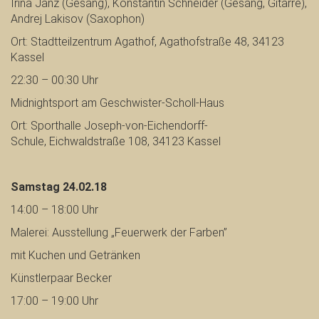
Irina Janz (Gesang), Konstantin Schneider (Gesang, Gitarre),
Andrej Lakisov (Saxophon)
Ort: Stadtteilzentrum Agathof, Agathofstraße 48, 34123
Kassel
22:30 – 00:30 Uhr
Midnightsport am Geschwister-Scholl-Haus
Ort: Sporthalle Joseph-von-Eichendorff-
Schule,
Eichwaldstraße 108, 34123 Kassel
Samstag 24.02.18
14:00 – 18:00 Uhr
Malerei: Ausstellung „Feuerwerk der Farben”
mit Kuchen und Getränken
Künstlerpaar Becker
17:00 – 19:00 Uhr