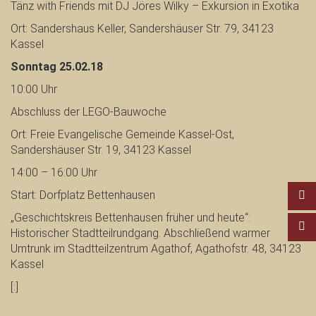
Tänz with Friends mit DJ Jöres Wilky – Exkursion in Exotika
Ort: Sandershaus Keller, Sandershäuser Str. 79, 34123
Kassel
Sonntag 25.02.18
10:00 Uhr
Abschluss der LEGO-Bauwoche
Ort: Freie Evangelische Gemeinde Kassel-Ost,
Sandershäuser Str. 19, 34123 Kassel
14:00 – 16:00 Uhr
Start: Dorfplatz Bettenhausen
„Geschichtskreis Bettenhausen früher und heute“:
Historischer Stadtteilrundgang. Abschließend warmer
Umtrunk im Stadtteilzentrum Agathof, Agathofstr. 48, 34123
Kassel
[:]