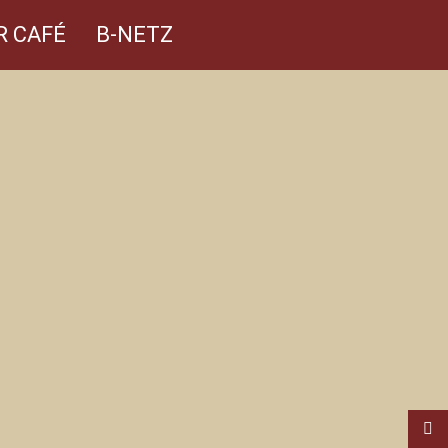
R CAFÉ
B-NETZ