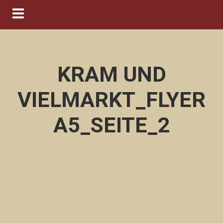
Navigation ein-/ausblenden
KRAM UND
VIELMARKT_FLYER
A5_SEITE_2