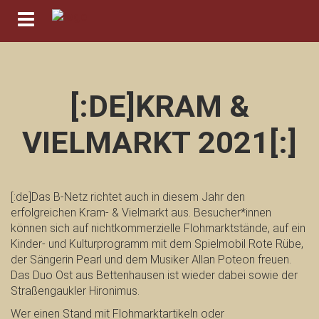
Navigation ein-/ausblenden
[:DE]KRAM &
VIELMARKT 2021[:]
[:de]Das B-Netz richtet auch in diesem Jahr den
erfolgreichen Kram- & Vielmarkt aus. Besucher*innen
können sich auf nichtkommerzielle Flohmarktstände, auf ein
Kinder- und Kulturprogramm mit dem Spielmobil Rote Rübe,
der Sängerin Pearl und dem Musiker Allan Poteon freuen.
Das Duo Ost aus Bettenhausen ist wieder dabei sowie der
Straßengaukler Hironimus.
Wer einen Stand mit Flohmarktartikeln oder