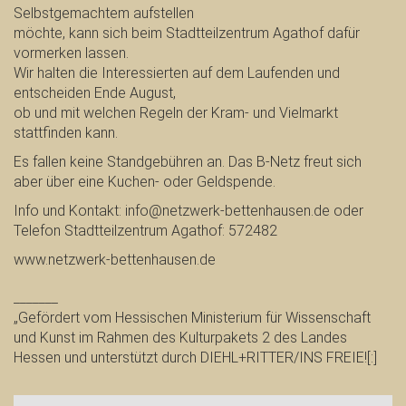
Selbstgemachtem aufstellen
möchte, kann sich beim Stadtteilzentrum Agathof dafür
vormerken lassen.
Wir halten die Interessierten auf dem Laufenden und
entscheiden Ende August,
ob und mit welchen Regeln der Kram- und Vielmarkt
stattfinden kann.
Es fallen keine Standgebühren an. Das B-Netz freut sich
aber über eine Kuchen- oder Geldspende.
Info und Kontakt: info@netzwerk-bettenhausen.de oder
Telefon Stadtteilzentrum Agathof: 572482
www.netzwerk-bettenhausen.de
_______
„Gefördert vom Hessischen Ministerium für Wissenschaft
und Kunst im Rahmen des Kulturpakets 2 des Landes
Hessen und unterstützt durch DIEHL+RITTER/INS FREIE![:]