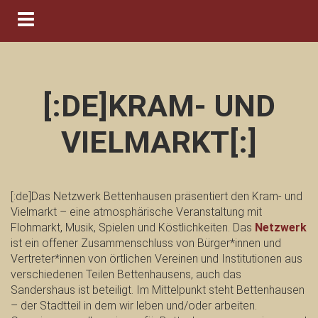
Navigation ein-/ausblenden
[:DE]KRAM- UND
VIELMARKT[:]
[:de]Das Netzwerk Bettenhausen präsentiert den Kram- und
Vielmarkt – eine atmosphärische Veranstaltung mit
Flohmarkt, Musik, Spielen und Köstlichkeiten. Das
Netzwerk
ist ein offener Zusammenschluss von Bürger*innen und
Vertreter*innen von örtlichen Vereinen und Institutionen aus
verschiedenen Teilen Bettenhausens, auch das
Sandershaus ist beteiligt. Im Mittelpunkt steht Bettenhausen
– der Stadtteil in dem wir leben und/oder arbeiten.