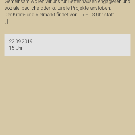
Gemeinsam wollen wir uns für Bettenhausen engagieren und
soziale, bauliche oder kulturelle Projekte anstoßen.
Der Kram- und Vielmarkt findet von 15 – 18 Uhr statt.
[:]
22.09.2019
15 Uhr