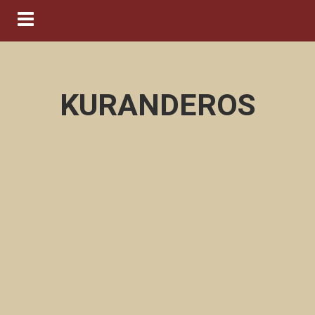
Navigation ein-/ausblenden
KURANDEROS