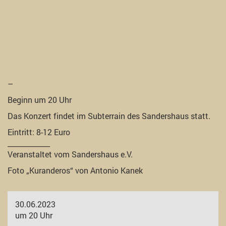
–
Beginn um 20 Uhr
Das Konzert findet im Subterrain des Sandershaus statt.
Eintritt: 8-12 Euro
____________
Veranstaltet vom Sandershaus e.V.
Foto „Kuranderos“ von Antonio Kanek
30.06.2023
um 20 Uhr