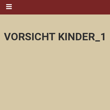
Navigation ein-/ausblenden
VORSICHT KINDER_1