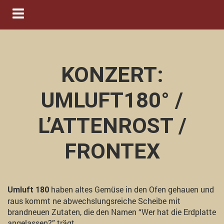
Navigation ein-/ausblenden
KONZERT:
UMLUFT180° /
L’ATTENROST /
FRONTEX
haben altes Gemüse in den Ofen gehauen und
Umluft 180
raus kommt ne abwechslungsreiche Scheibe mit
brandneuen Zutaten, die den Namen “Wer hat die Erdplatte
angelassen?” trägt.