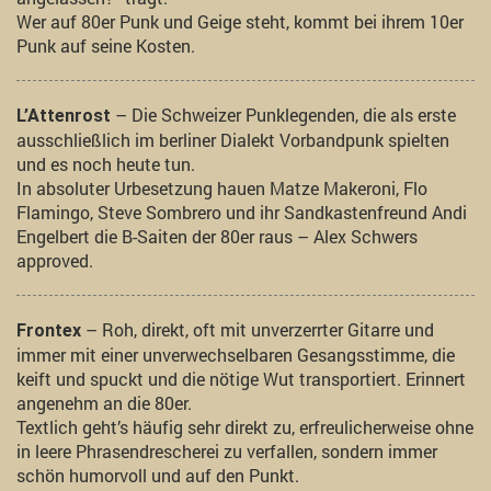
Wer auf 80er Punk und Geige steht, kommt bei ihrem 10er
Punk auf seine Kosten.
– Die Schweizer Punklegenden, die als erste
L’Attenrost
ausschließlich im berliner Dialekt Vorbandpunk spielten
und es noch heute tun.
In absoluter Urbesetzung hauen Matze Makeroni, Flo
Flamingo, Steve Sombrero und ihr Sandkastenfreund Andi
Engelbert die B-Saiten der 80er raus – Alex Schwers
approved.
– Roh, direkt, oft mit unverzerrter Gitarre und
Frontex
immer mit einer unverwechselbaren Gesangsstimme, die
keift und spuckt und die nötige Wut transportiert. Erinnert
angenehm an die 80er.
Textlich geht’s häufig sehr direkt zu, erfreulicherweise ohne
in leere Phrasendrescherei zu verfallen, sondern immer
schön humorvoll und auf den Punkt.