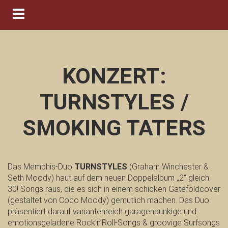
Navigation ein-/ausblenden
KONZERT:
TURNSTYLES /
SMOKING TATERS
Das Memphis-Duo
TURNSTYLES
(Graham Winchester &
Seth Moody) haut auf dem neuen Doppelalbum „2“ gleich
30! Songs raus, die es sich in einem schicken Gatefoldcover
(gestaltet von Coco Moody) gemütlich machen. Das Duo
präsentiert darauf variantenreich garagenpunkige und
emotionsgeladene Rock’n’Roll-Songs & groovige Surfsongs