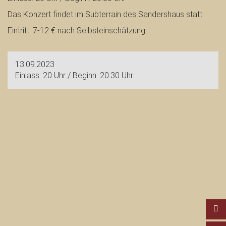
Das Konzert findet im Subterrain des Sandershaus statt.
Eintritt: 7-12 € nach Selbsteinschätzung
13.09.2023
Einlass: 20 Uhr / Beginn: 20:30 Uhr