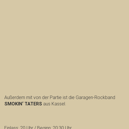
Außerdem mit von der Partie ist die Garagen-Rockband
SMOKIN‘ TATERS
aus Kassel.
Einlass: 20 Uhr / Beginn: 20:30 Uhr