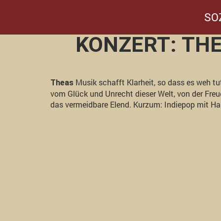
SO
KONZERT: THE
Musik schafft Klarheit, so dass es weh tut
Theas
vom Glück und Unrecht dieser Welt, von der Fre
das vermeidbare Elend. Kurzum: Indiepop mit Ha