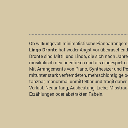
Ob wirkungsvoll minimalistische Pianoarrangeme
hat weder Angst vor überraschen
Lingo Dronte
Dronte sind Mittli und Linda, die sich nach Jah
musikalisch neu orientieren und als eingespielt
Mit Arrangements von Piano, Synthesizer und Pe
mitunter stark verfremdeten, mehrschichtig gelo
tanzbar, manchmal unmittelbar und fragil daher
Verlust, Neuanfang, Ausbeutung, Liebe, Misstra
Erzählungen oder abstrakten Fabeln.