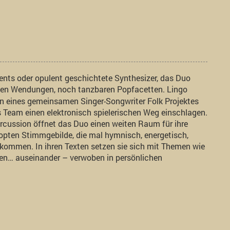
nts oder opulent geschichtete Synthesizer, das Duo
den Wendungen, noch tanzbaren Popfacetten. Lingo
ren eines gemeinsamen Singer-Songwriter Folk Projektes
es Team einen elektronisch spielerischen Weg einschlagen.
rcussion öffnet das Duo einen weiten Raum für ihre
opten Stimmgebilde, die mal hymnisch, energetisch,
 kommen. In ihren Texten setzen sie sich mit Themen wie
uen… auseinander – verwoben in persönlichen