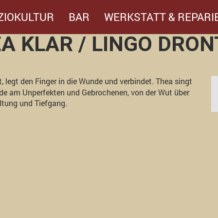
ZIOKULTUR
BAR
WERKSTATT & REPARI
A KLAR / LINGO DRONT
, legt den Finger in die Wunde und verbindet. Thea singt
ude am Unperfekten und Gebrochenen, von der Wut über
ltung und Tiefgang.