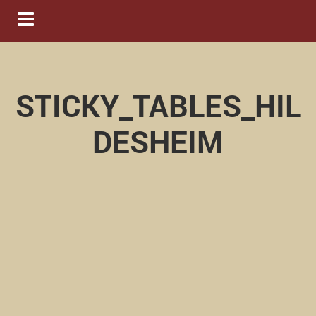
Navigation ein-/ausblenden
STICKY_TABLES_HIL
DESHEIM