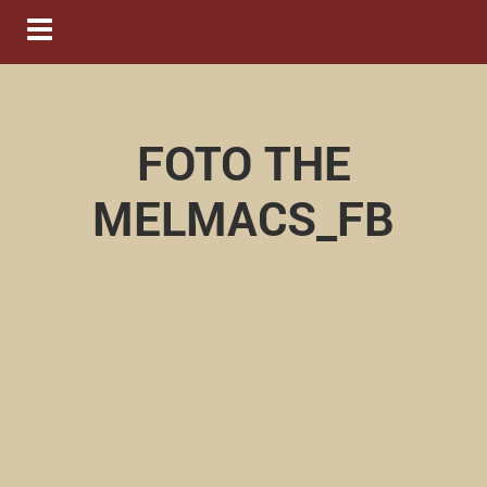
Navigation ein-/ausblenden
FOTO THE
MELMACS_FB