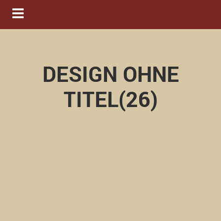
Navigation ein-/ausblenden
DESIGN OHNE
TITEL(26)