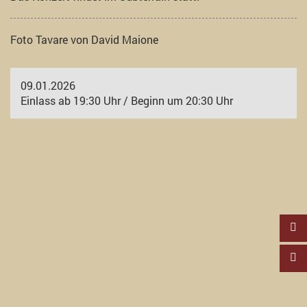
Foto Tavare von David Maione
09.01.2026
Einlass ab 19:30 Uhr / Beginn um 20:30 Uhr