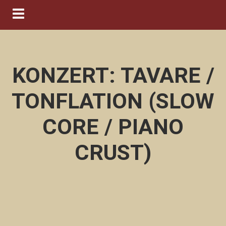
Navigation ein-/ausblenden
KONZERT: TAVARE /
TONFLATION (SLOW
CORE / PIANO
CRUST)