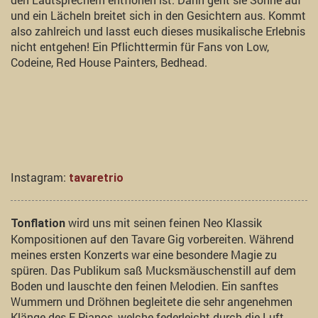
und ein Lächeln breitet sich in den Gesichtern aus. Kommt
also zahlreich und lasst euch dieses musikalische Erlebnis
nicht entgehen! Ein Pflichttermin für Fans von Low,
Codeine, Red House Painters, Bedhead.
Instagram:
tavaretrio
wird uns mit seinen feinen Neo Klassik
Tonflation
Kompositionen auf den Tavare Gig vorbereiten. Während
meines ersten Konzerts war eine besondere Magie zu
spüren. Das Publikum saß Mucksmäuschenstill auf dem
Boden und lauschte den feinen Melodien. Ein sanftes
Wummern und Dröhnen begleitete die sehr angenehmen
Klänge des E-Pianos, welche federleicht durch die Luft