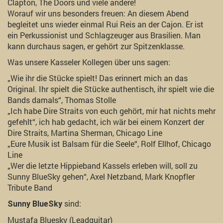
Clapton, The Doors und viele andere!
Worauf wir uns besonders freuen: An diesem Abend
begleitet uns wieder einmal Rui Reis an der Cajon. Er ist
ein Perkussionist und Schlagzeuger aus Brasilien. Man
kann durchaus sagen, er gehört zur Spitzenklasse.
Was unsere Kasseler Kollegen über uns sagen:
„Wie ihr die Stücke spielt! Das erinnert mich an das
Original. Ihr spielt die Stücke authentisch, ihr spielt wie die
Bands damals“, Thomas Stolle
„Ich habe Dire Straits von euch gehört, mir hat nichts mehr
gefehlt“, ich hab gedacht, ich wär bei einem Konzert der
Dire Straits, Martina Sherman, Chicago Line
„Eure Musik ist Balsam für die Seele“, Rolf Ellhof, Chicago
Line
„Wer die letzte Hippieband Kassels erleben will, soll zu
Sunny BlueSky gehen“, Axel Netzband, Mark Knopfler
Tribute Band
sind:
Sunny BlueSky
Mustafa Bluesky (Leadguitar)