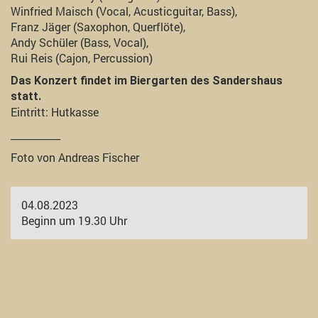
Winfried Maisch (Vocal, Acusticguitar, Bass),
Franz Jäger (Saxophon, Querflöte),
Andy Schüler (Bass, Vocal),
Rui Reis (Cajon, Percussion)
Das Konzert findet im Biergarten des Sandershaus
statt.
Eintritt: Hutkasse
__________
Foto von Andreas Fischer
04.08.2023
Beginn um 19.30 Uhr