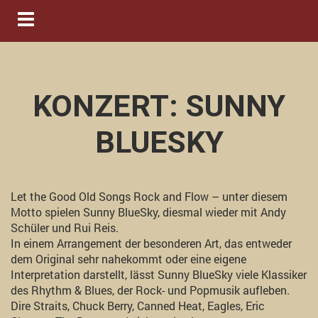
Navigation ein-/ausblenden
KONZERT: SUNNY
BLUESKY
Let the Good Old Songs Rock and Flow – unter diesem
Motto spielen Sunny BlueSky, diesmal wieder mit Andy
Schüler und Rui Reis.
In einem Arrangement der besonderen Art, das entweder
dem Original sehr nahekommt oder eine eigene
Interpretation darstellt, lässt Sunny BlueSky viele Klassiker
des Rhythm & Blues, der Rock- und Popmusik aufleben.
Dire Straits, Chuck Berry, Canned Heat, Eagles, Eric