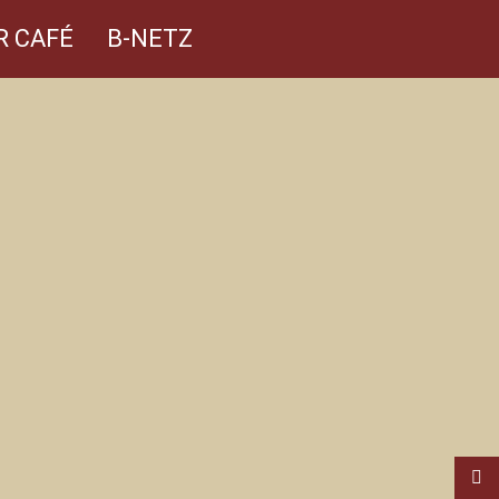
R CAFÉ
B-NETZ