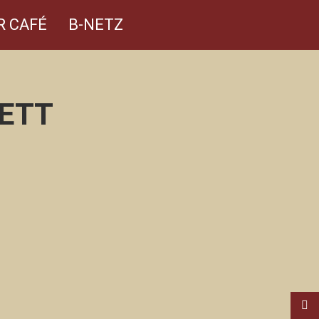
R CAFÉ
B-NETZ
ETT