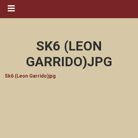
Navigation ein-/ausblenden
SK6 (LEON
GARRIDO)JPG
Sk6 (Leon Garrido)jpg