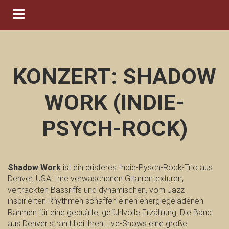
Navigation ein-/ausblenden
KONZERT: SHADOW
WORK (INDIE-
PSYCH-ROCK)
Shadow Work
ist ein düsteres Indie-Pysch-Rock-Trio aus
Denver, USA. Ihre verwaschenen Gitarrentexturen,
vertrackten Bassriffs und dynamischen, vom Jazz
inspirierten Rhythmen schaffen einen energiegeladenen
Rahmen für eine gequälte, gefühlvolle Erzählung. Die Band
aus Denver strahlt bei ihren Live-Shows eine große