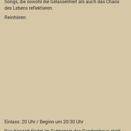
Songs, die sowohl die Gelassenheit als auch das Chaos
des Lebens reflektieren.
Reinhören:
Einlass: 20 Uhr / Beginn um 20:30 Uhr
Das Konzert findet im Subterrain des Sandershaus statt.