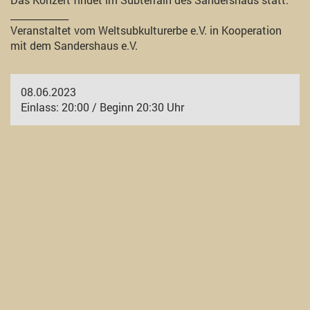
____________
Veranstaltet vom Weltsubkulturerbe e.V. in Kooperation
mit dem Sandershaus e.V.
08.06.2023
Einlass: 20:00 / Beginn 20:30 Uhr