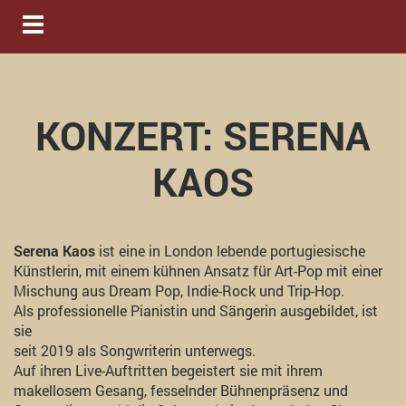
Navigation ein-/ausblenden
KONZERT: SERENA
KAOS
Serena Kaos
ist eine in London lebende portugiesische
Künstlerin, mit einem kühnen Ansatz für Art-Pop mit einer
Mischung aus Dream Pop, Indie-Rock und Trip-Hop.
Als professionelle Pianistin und Sängerin ausgebildet, ist
sie
seit 2019 als Songwriterin unterwegs.
Auf ihren Live-Auftritten begeistert sie mit ihrem
makellosem Gesang, fesselnder Bühnenpräsenz und