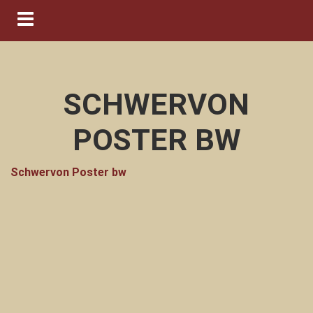
Navigation ein-/ausblenden
SCHWERVON
POSTER BW
Schwervon Poster bw