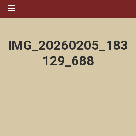
Navigation ein-/ausblenden
IMG_20260205_183
129_688