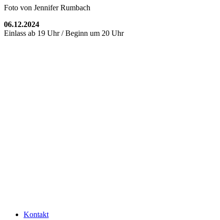
Foto von Jennifer Rumbach
06.12.2024
Einlass ab 19 Uhr / Beginn um 20 Uhr
Kontakt