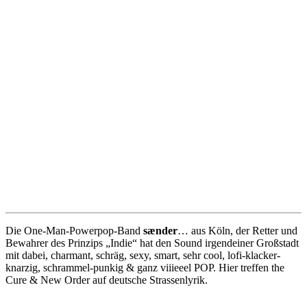
Die One-Man-Powerpop-Band
sænder
… aus Köln, der Retter und
Bewahrer des Prinzips „Indie“ hat den Sound irgendeiner Großstadt
mit dabei, charmant, schräg, sexy, smart, sehr cool, lofi-klacker-
knarzig, schrammel-punkig & ganz viiieeel POP. Hier treffen the
Cure & New Order auf deutsche Strassenlyrik.