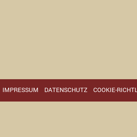
IMPRESSUM
DATENSCHUTZ
COOKIE-RICHTL