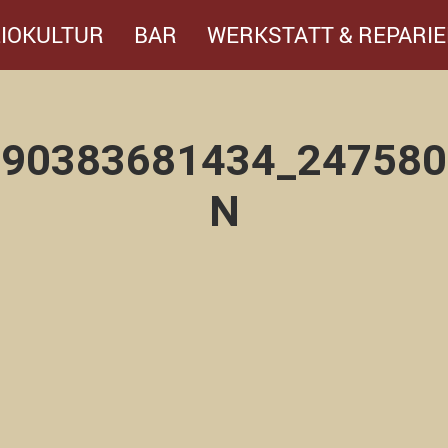
IOKULTUR
BAR
WERKSTATT & REPARIE
690383681434_247580
N