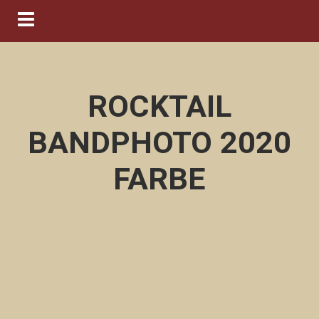
Navigation ein-/ausblenden
ROCKTAIL
BANDPHOTO 2020
FARBE