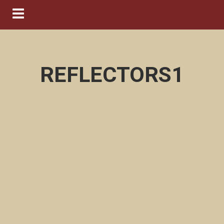
Navigation ein-/ausblenden
REFLECTORS1