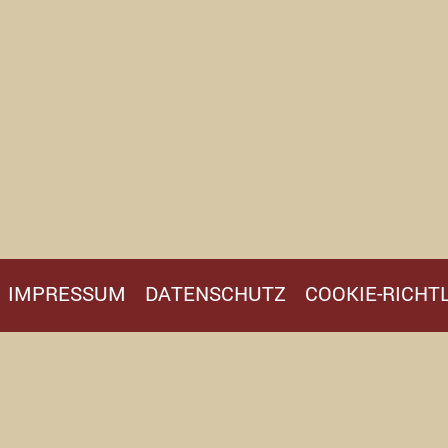
IMPRESSUM
DATENSCHUTZ
COOKIE-RICHTL