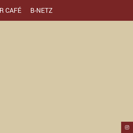
R CAFÉ
B-NETZ