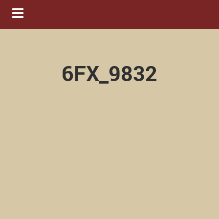
Navigation ein-/ausblenden
6FX_9832