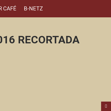
R CAFÉ
B-NETZ
016 RECORTADA