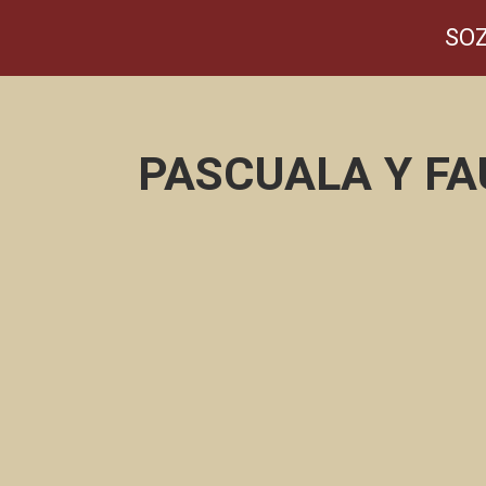
SOZ
PASCUALA Y F