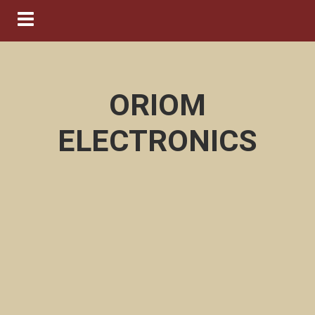
Navigation ein-/ausblenden
ORIOM
ELECTRONICS