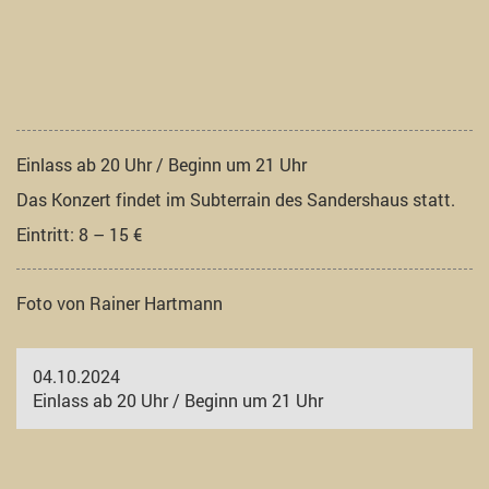
Einlass ab 20 Uhr / Beginn um 21 Uhr
Das Konzert findet im Subterrain des Sandershaus statt.
Eintritt: 8 – 15 €
Foto von Rainer Hartmann
04.10.2024
Einlass ab 20 Uhr / Beginn um 21 Uhr