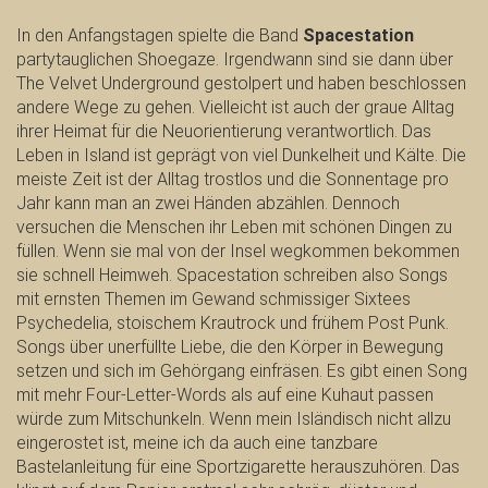
In den Anfangstagen spielte die Band
Spacestation
partytauglichen Shoegaze. Irgendwann sind sie dann über
The Velvet Underground gestolpert und haben beschlossen
andere Wege zu gehen. Vielleicht ist auch der graue Alltag
ihrer Heimat für die Neuorientierung verantwortlich. Das
Leben in Island ist geprägt von viel Dunkelheit und Kälte. Die
meiste Zeit ist der Alltag trostlos und die Sonnentage pro
Jahr kann man an zwei Händen abzählen. Dennoch
versuchen die Menschen ihr Leben mit schönen Dingen zu
füllen. Wenn sie mal von der Insel wegkommen bekommen
sie schnell Heimweh. Spacestation schreiben also Songs
mit ernsten Themen im Gewand schmissiger Sixtees
Psychedelia, stoischem Krautrock und frühem Post Punk.
Songs über unerfüllte Liebe, die den Körper in Bewegung
setzen und sich im Gehörgang einfräsen. Es gibt einen Song
mit mehr Four-Letter-Words als auf eine Kuhaut passen
würde zum Mitschunkeln. Wenn mein Isländisch nicht allzu
eingerostet ist, meine ich da auch eine tanzbare
Bastelanleitung für eine Sportzigarette herauszuhören. Das