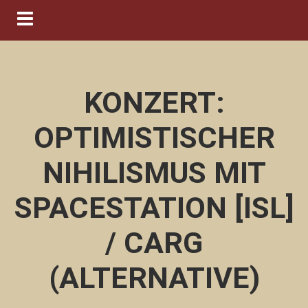
Navigation ein-/ausblenden
KONZERT:
OPTIMISTISCHER
NIHILISMUS MIT
SPACESTATION [ISL]
/ CARG
(ALTERNATIVE)