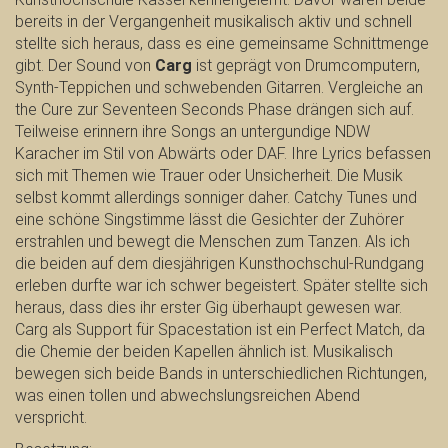
bereits in der Vergangenheit musikalisch aktiv und schnell
stellte sich heraus, dass es eine gemeinsame Schnittmenge
gibt. Der Sound von
Carg
ist geprägt von Drumcomputern,
Synth-Teppichen und schwebenden Gitarren. Vergleiche an
the Cure zur Seventeen Seconds Phase drängen sich auf.
Teilweise erinnern ihre Songs an untergundige NDW
Karacher im Stil von Abwärts oder DAF. Ihre Lyrics befassen
sich mit Themen wie Trauer oder Unsicherheit. Die Musik
selbst kommt allerdings sonniger daher. Catchy Tunes und
eine schöne Singstimme lässt die Gesichter der Zuhörer
erstrahlen und bewegt die Menschen zum Tanzen. Als ich
die beiden auf dem diesjährigen Kunsthochschul-Rundgang
erleben durfte war ich schwer begeistert. Später stellte sich
heraus, dass dies ihr erster Gig überhaupt gewesen war.
Carg als Support für Spacestation ist ein Perfect Match, da
die Chemie der beiden Kapellen ähnlich ist. Musikalisch
bewegen sich beide Bands in unterschiedlichen Richtungen,
was einen tollen und abwechslungsreichen Abend
verspricht.