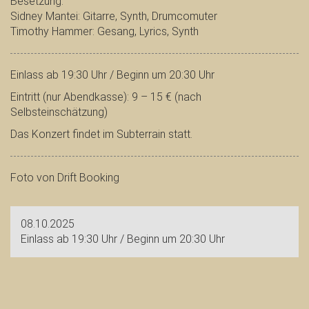
Besetzung:
Sidney Mantei: Gitarre, Synth, Drumcomuter
Timothy Hammer: Gesang, Lyrics, Synth
Einlass ab 19:30 Uhr / Beginn um 20:30 Uhr
Eintritt (nur Abendkasse): 9 – 15 € (nach
Selbsteinschätzung)
Das Konzert findet im Subterrain statt.
Foto von Drift Booking
08.10.2025
Einlass ab 19:30 Uhr / Beginn um 20:30 Uhr