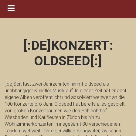
Navigation ein-/ausblenden
[:DE]KONZERT:
OLDSEED[:]
[:de]Seit fast zwei Jahrzehnten nimmt oldseed als
unabhängiger Künstler Musik auf. In dieser Zeit hat er acht
eigene Alben veröffentlicht und absolviert weltweit an die
100 Konzerte pro Jahr. Oldseed hat bereits alles gespielt,
von großen Konzerträumen wie den Schlachthof
Wiesbaden und Kaufleuten in Zürich bis hin zu
Wohnzimmerkonzerten in insgesamt 30 verschiedenen
Ländern weltweit. Der eigenwillige Songwriter, zwischen