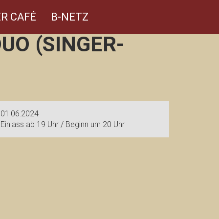
R CAFÉ
B-NETZ
UO (SINGER-
01.06.2024
Einlass ab 19 Uhr / Beginn um 20 Uhr