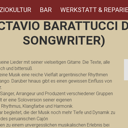
ZIOKULTUR
BAR
WERKSTATT & REPARIE
CTAVIO BARATTUCCI D
SONGWRITER)
ine Lieder mit seiner vielseitigen Gitarre. Die Texte, alle
ch und bittersüß.
eine Musik eine reiche Vielfalt argentinischer Rhythmen
o. Darüber hinaus gibt es einen gewissen Einfluss von
.
, Sänger, Arrangeur und Produzent verschiedener Gruppen
lt er eine Soloversion seiner eigenen
n Rhythmus, Klangfarbe und Harmonik.
ar begleitet, die der Musik noch mehr Tiefe und Dynamik zu
us des peruanischen Cajón
en zu einem unvergesslichen musikalischen Erlebnis bei