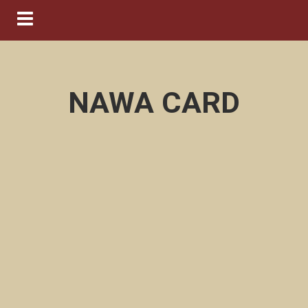
Navigation ein-/ausblenden
NAWA CARD