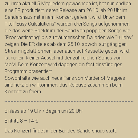
zu ihren aktuell 5 Mitgliedern gewachsen ist, hat nun endlich
eine EP produziert, deren Release am 26.10. ab 20 Uhr im
Sandershaus mit einem Konzert gefeiert wird. Unter dem
Titel “Easy Calculations” wurden drei Songs aufgenommen,
die das weite Spektrum der Band von poppigen Songs wie
“Procrastinating” bis zu träumerischen Balladen wie “Lullaby”
zeigen. Die EP, die es ab dem 25.10. sowohl auf gängigen
Streamingplattformen, aber auch auf Kassette geben wird,
ist nur ein kleiner Ausschnitt der zahlreichen Songs von
MoM. Beim Konzert wird dagegen ein fast einstündiges
Programm präsentiert.
Sowohl alte wie auch neue Fans von Murder of Magpies
sind herzlich willkommen, das Release zusammen beim
Konzert zu feiern.
Einlass ab 19 Uhr / Beginn um 20 Uhr
Eintritt: 8 – 14 €
Das Konzert findet in der Bar des Sandershaus statt.