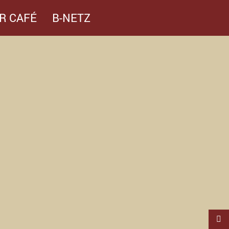
R CAFÉ
B-NETZ