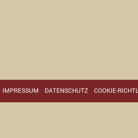
IMPRESSUM
DATENSCHUTZ
COOKIE-RICHTL