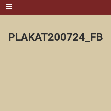
Navigation ein-/ausblenden
PLAKAT200724_FB